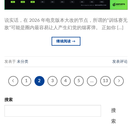
说实话，在 2026 年电竞版本大改的节点，所谓的“训练赛无
敌”可能是圈内最容易让人产生幻觉的烟雾弹。 正如你 […]
继续阅读
→
发表于
未分类
发表评论
1
2
3
4
5
…
13
搜索
搜
索