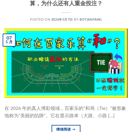
算，为什么还有人重金投注？
POSTED ON
2026年5月7日
BY
BOTIANTANG
07
5 月
在 2026 年的真人博彩领域，百家乐的“和局（Tie）”被形象
地称为“美丽的陷阱”。它在显示路单（大路、小路 […]
继续阅读
→