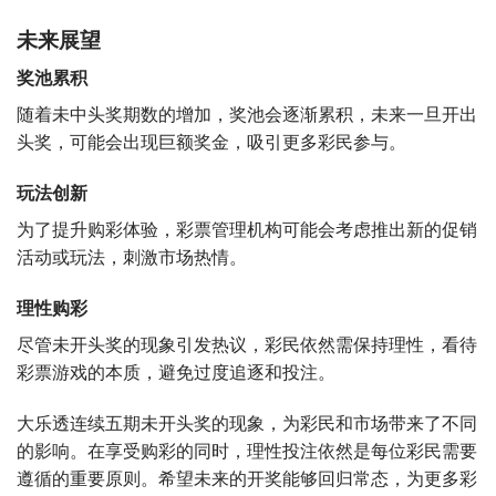
未来展望
奖池累积
随着未中头奖期数的增加，奖池会逐渐累积，未来一旦开出
头奖，可能会出现巨额奖金，吸引更多彩民参与。
玩法创新
为了提升购彩体验，彩票管理机构可能会考虑推出新的促销
活动或玩法，刺激市场热情。
理性购彩
尽管未开头奖的现象引发热议，彩民依然需保持理性，看待
彩票游戏的本质，避免过度追逐和投注。
大乐透连续五期未开头奖的现象，为彩民和市场带来了不同
的影响。在享受购彩的同时，理性投注依然是每位彩民需要
遵循的重要原则。希望未来的开奖能够回归常态，为更多彩