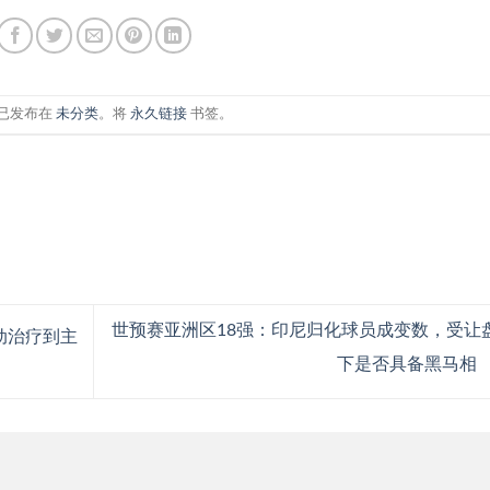
已发布在
未分类
。将
永久链接
书签。
世预赛亚洲区18强：印尼归化球员成变数，受让
动治疗到主
下是否具备黑马相