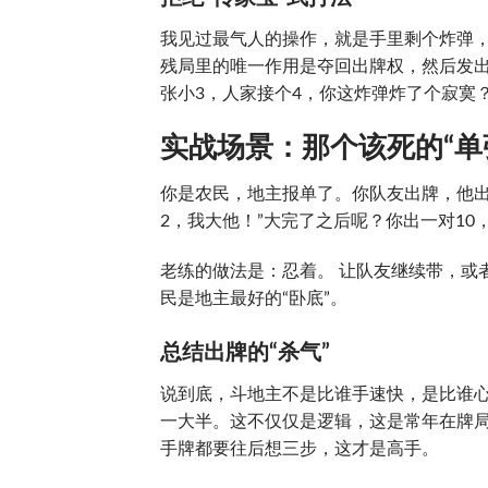
我见过最气人的操作，就是手里剩个炸弹
残局里的唯一作用是夺回出牌权，然后发
张小3，人家接个4，你这炸弹炸了个寂寞
实战场景：那个该死的“单
你是农民，地主报单了。你队友出牌，他出
2，我大他！”大完了之后呢？你出一对1
老练的做法是：忍着。 让队友继续带，或
民是地主最好的“卧底”。
总结出牌的“杀气”
说到底，斗地主不是比谁手速快，是比谁
一大半。这不仅仅是逻辑，这是常年在牌局
手牌都要往后想三步，这才是高手。