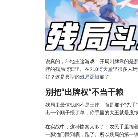
说真的，斗地主这游戏，开局叫牌靠的是
牌的残局博弈里。在
918博天堂
里
很多人玩
好？这是典型的
残局逻辑
崩了。
别把“出牌权”不当干粮
残局里最值钱的不是王炸，而是那个“先手
出一个顺子报了单，你手里的大王就是废
在实战中，这种惨案太多了：农民手里捏
一脚油门踩到底，跑了。所以残局的第一