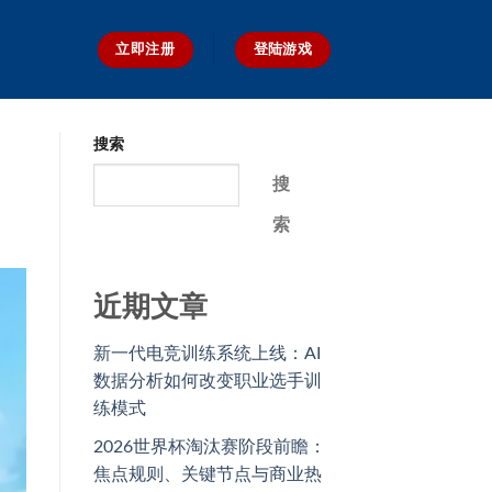
立即注册
登陆游戏
搜索
搜
索
近期文章
新一代电竞训练系统上线：AI
数据分析如何改变职业选手训
练模式
2026世界杯淘汰赛阶段前瞻：
焦点规则、关键节点与商业热