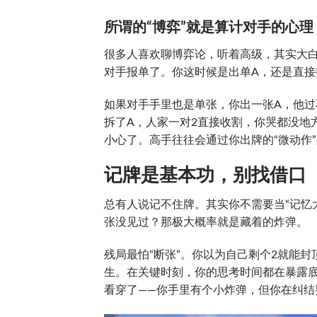
所谓的“博弈”就是算计对手的心理
很多人喜欢聊博弈论，听着高级，其实大
对手报单了。你这时候是出单A，还是直接
如果对手手里也是单张，你出一张A，他
拆了A，人家一对2直接收割，你哭都没地
小心了。高手往往会通过你出牌的“微动作
记牌是基本功，别找借口
总有人说记不住牌。其实你不需要当“记忆
张没见过？那极大概率就是藏着的炸弹。
残局最怕“断张”。你以为自己剩个2就能
生。在关键时刻，你的思考时间都在暴露
看穿了——你手里有个小炸弹，但你在纠结